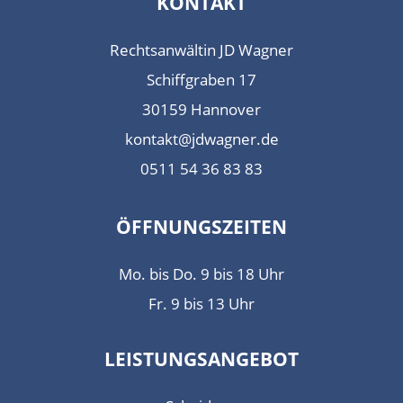
KONTAKT
Rechtsanwältin JD Wagner
Schiffgraben 17
30159 Hannover
kontakt@jdwagner.de
0511 54 36 83 83
ÖFFNUNGSZEITEN
Mo. bis Do. 9 bis 18 Uhr
Fr. 9 bis 13 Uhr
LEISTUNGSANGEBOT